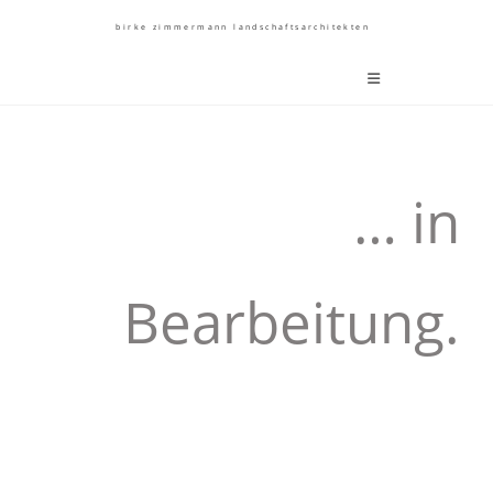
birke zimmermann landschaftsarchitekten
… in
Bearbeitung.